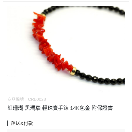
商品編號：
CRB0028
紅珊瑚 黑瑪瑙 輕珠寶手鍊 14K包金 附保證書
運送&付款