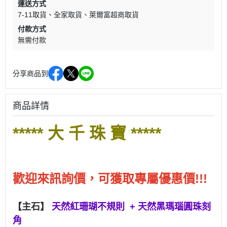
運送方式
7-11取貨
全家取貨
萊爾富超商取貨
付款方式
無需付款
分享商品到
商品詳情
***** 大 千 珠 寶 *****
歡迎
來訊詢價，可獲取專屬優惠價!!!
【主石】
天然紅珊瑚不規則 + 天然黑瑪瑙圓珠刻
角